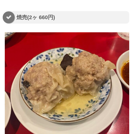
焼売(2ヶ 660円)