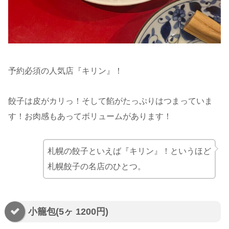
予約必須の人気店『キリン』！
餃子は皮がカリっ！そして餡がたっぷりはつまっていま
す！お肉感もあってボリュームがあります！
札幌の餃子といえば『キリン』！というほど
札幌餃子の名店のひとつ。
小籠包(5ヶ 1200円)