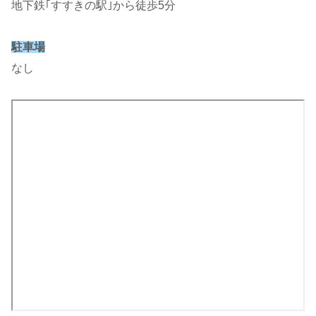
地下鉄｢すすきの駅｣から徒歩5分
駐車場
なし