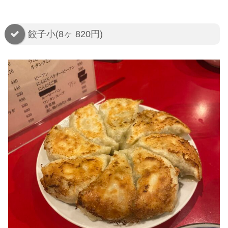
餃子小(8ヶ 820円)