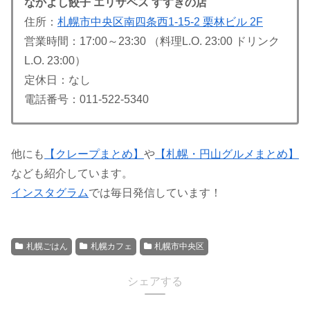
なかよし餃子 エリザベス すすきの店
住所：
札幌市中央区南四条西1-15-2 栗林ビル 2F
営業時間：17:00～23:30 （料理L.O. 23:00 ドリンク
L.O. 23:00）
定休日：なし
電話番号：011-522-5340
他にも
【クレープまとめ】
や
【札幌・円山グルメまとめ】
なども紹介しています。
インスタグラム
では毎日発信しています！
札幌ごはん
札幌カフェ
札幌市中央区
シェアする