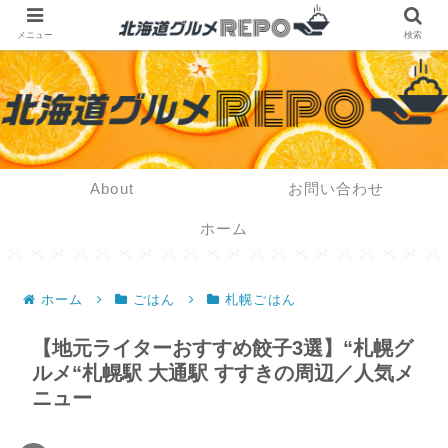
メニュー
検索
About
お問い合わせ
ホーム
ホーム
ごはん
札幌ごはん
【地元ライターおすすめ餃子3選】“札幌グ
ルメ“札幌駅 大通駅 すすきの周辺／人気メ
ニュー