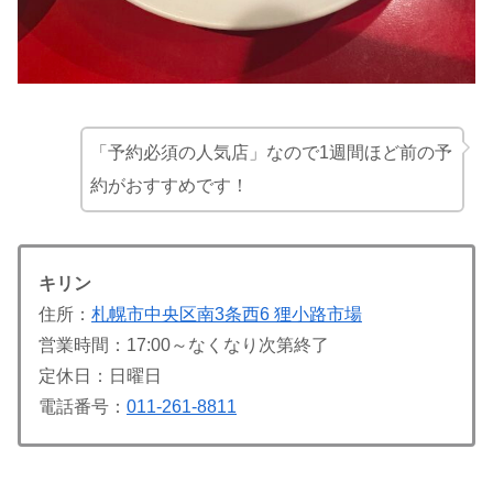
「予約必須の人気店」なので1週間ほど前の予
約がおすすめです！
キリン
住所：
札幌市中央区南3条西6 狸小路市場
営業時間：17:00～なくなり次第終了
定休日：日曜日
電話番号：
011-261-8811