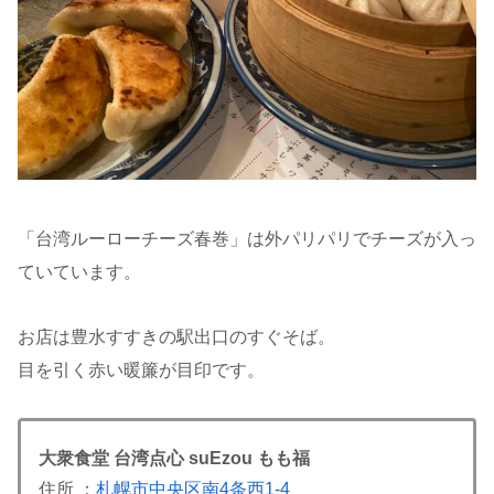
「台湾ルーローチーズ春巻」は外パリパリでチーズが入っ
ていています。
お店は豊水すすきの駅出口のすぐそば。
目を引く赤い暖簾が目印です。
大衆食堂 台湾点心 suEzou もも福
住所 ：
札幌市中央区南4条西1-4