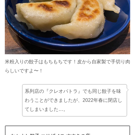
米粉入りの餃子はもちもちです！
皮から自家製で手切り肉
らしいですよ〜！
系列店の『クレオパトラ』でも同じ餃子を味
わうことができましたが、2022年春に閉店し
てしまいました…。