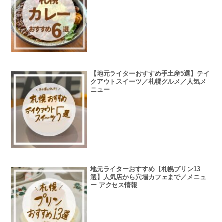
【地元ライターおすすめ手土産5選】テイ
クアウトスイーツ／札幌グルメ／人気メ
ニュー
地元ライターおすすめ【札幌プリン13
選】人気店から穴場カフェまで／メニュ
ー アクセス情報