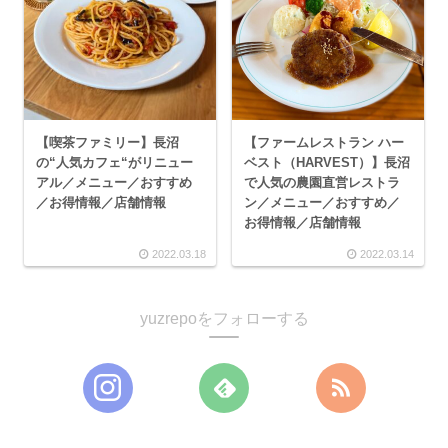
【喫茶ファミリー】長沼
【ファームレストラン ハー
の“人気カフェ“がリニュー
ベスト（HARVEST）】長沼
アル／メニュー／おすすめ
で人気の農園直営レストラ
／お得情報／店舗情報
ン／メニュー／おすすめ／
お得情報／店舗情報
2022.03.18
2022.03.14
yuzrepoをフォローする