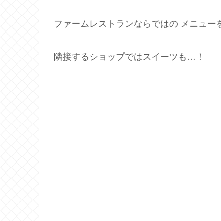
ファームレストランならではの メニュー
隣接するショップではスイーツも…！