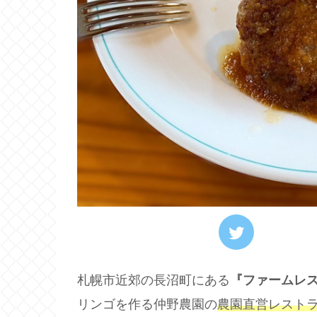
札幌市近郊の長沼町にある
『ファームレス
リンゴを作る仲野農園の
農園直営レスト