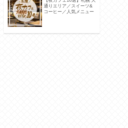
【夜カフェ10選】札幌 大
通りエリア／スイーツ&
コーヒー／人気メニュー