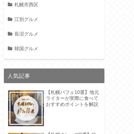
札幌市西区
江別グルメ
長沼グルメ
韓国グルメ
人気記事
【札幌パフェ10選】地元
ライターが実際に食べて
おすすめポイントを解説