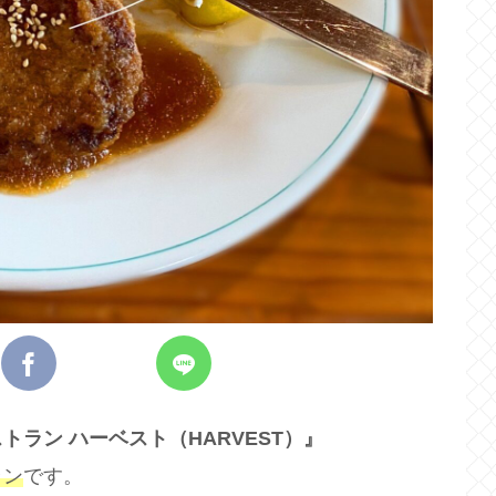
トラン ハーベスト（HARVEST）』
ラン
です。