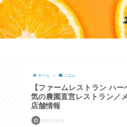
ホーム
ごはん
【ファームレストラン ハーベ
気の農園直営レストラン／
店舗情報
2022.03.14