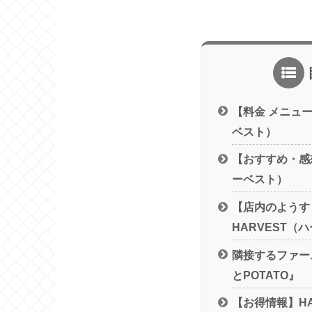
【料金 メニュー
ベスト）
【おすすめ・感想
ーベスト）
【店内のようす
HARVEST（
隣接するファー
とPOTATO』
【お得情報】HA