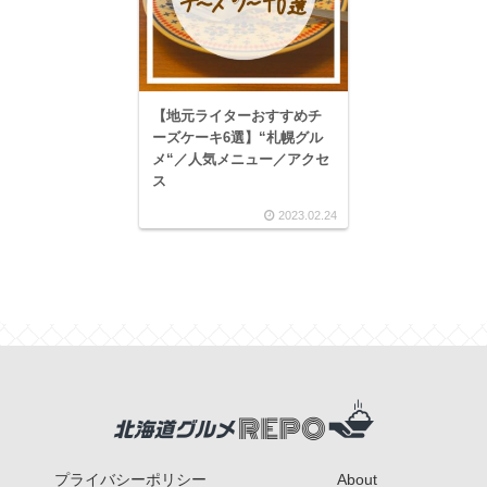
【地元ライターおすすめチ
ーズケーキ6選】“札幌グル
メ“／人気メニュー／アクセ
ス
2023.02.24
プライバシーポリシー
About