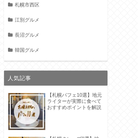
札幌市西区
江別グルメ
長沼グルメ
韓国グルメ
人気記事
【札幌パフェ10選】地元
ライターが実際に食べて
おすすめポイントを解説