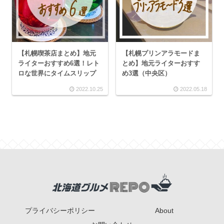
【札幌喫茶店まとめ】地元
【札幌プリンアラモードま
ライターおすすめ6選！レト
とめ】地元ライターおすす
ロな世界にタイムスリップ
め3選（中央区）
2022.10.25
2022.05.18
プライバシーポリシー
About