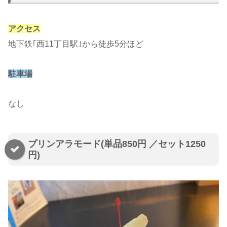
アクセス
地下鉄｢西11丁目駅｣から徒歩5分ほど
駐車場
なし
プリンアラモード(単品850円 ／セット1250
円)