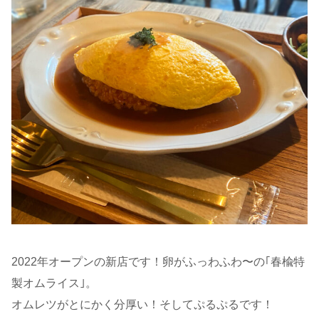
2022年オープンの新店です！卵がふっわふわ〜の｢春楡特
製オムライス｣。
オムレツがとにかく分厚い！そしてぷるぷるです！