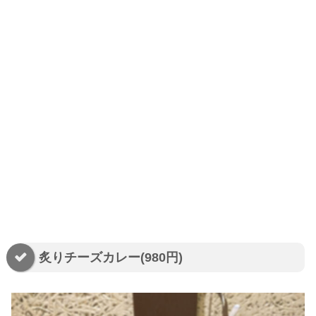
炙りチーズカレー(980円)