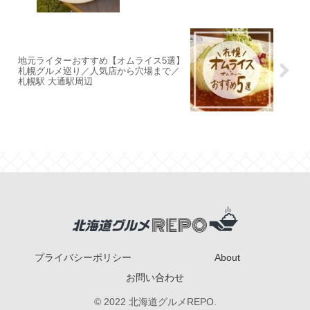
地元ライターおすすめ【オムライス5選】
札幌グルメ巡り／人気店から穴場まで／
札幌駅 大通駅周辺
プライバシーポリシー
About
お問い合わせ
© 2022 北海道グルメREPO.