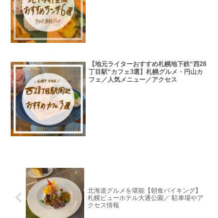
【地元ライターおすすめ札幌地下鉄“西28
丁目駅“カフェ3選】札幌グルメ・円山カ
フェ／人気メニュー／アクセス
北海道グルメを堪能【朝食バイキング】
札幌ビューホテル大通公園／ 駐車場やア
クセス情報