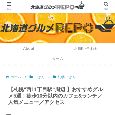
メニュー
検索
About
お問い合わせ
ホーム
ホーム
ごはん
札幌ごはん
【札幌“西11丁目駅“周辺 】おすすめグル
メ5選！徒歩10分以内のカフェ&ランチ／
人気メニュー／アクセス