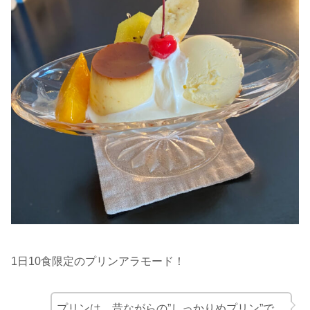
1日10食限定のプリンアラモード！
プリンは、昔ながらの”しっかりめプリン”で