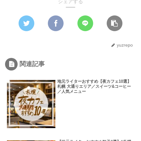
シェアする
yuzrepo
関連記事
地元ライターおすすめ【夜カフェ10選】
札幌 大通りエリア／スイーツ&コーヒー
／人気メニュー